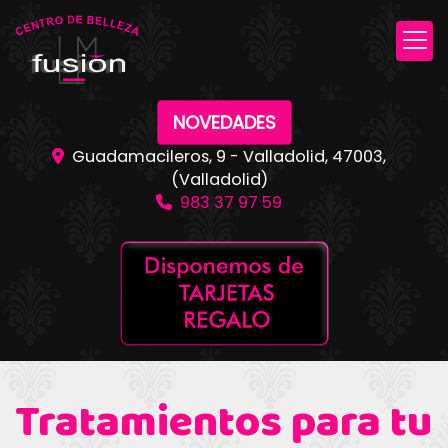
NOVEDADES
Guadamacileros, 9 -
Valladolid
,
47003
,
(Valladolid)
983 37 97 59
Tratamientos para tu