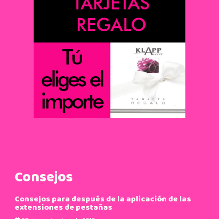
Consejos
Cómo aplicarse el iluminador, consejos de
estética Fusión