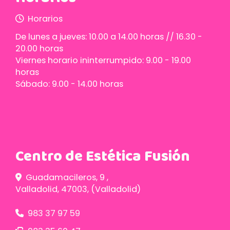
Horarios
De lunes a jueves: 10.00 a 14.00 horas // 16.30 -
20.00 horas
Viernes horario ininterrumpido: 9.00 - 19.00
horas
Sábado: 9.00 - 14.00 horas
Centro de Estética Fusión
Guadamacileros, 9 ,
Valladolid
,
47003
,
(Valladolid)
983 37 97 59