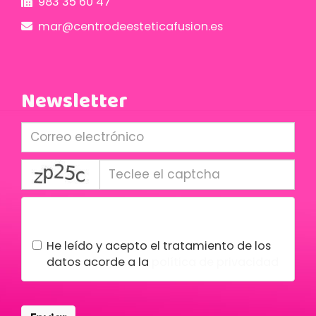
983 35 60 47
mar
centrodeesteticafusion.es
Newsletter
captcha
Condiciones legales
He leído y acepto el tratamiento de los
datos acorde a la
política de privacidad