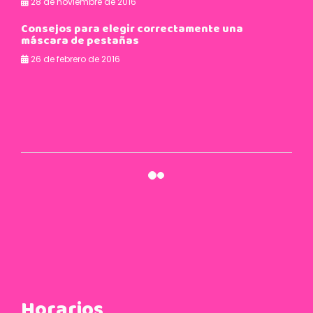
11 de enero de 2016
Cosméticos y caducidad
11 de enero de 2016
Horarios