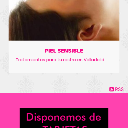
PIEL SENSIBLE
Tratamientos para tu rostro en Valladolid
RSS