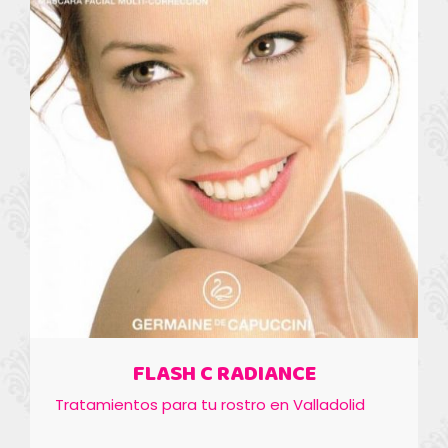
FLASH C RADIANCE
Tratamientos para tu rostro en Valladolid