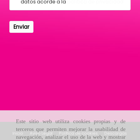
datos acorde a la
política de privacidad
Enviar
Este sitio web utiliza cookies propias y de
terceros que permiten mejorar la usabilidad de
Inicio
Aviso Legal
Política de cookies
Descargas
navegación, analizar el uso de la web y mostrar