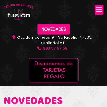
NOVEDADES
Guadamacileros, 9 -
Valladolid
,
47003
,
(Valladolid)
983 37 97 59
NOVEDADES