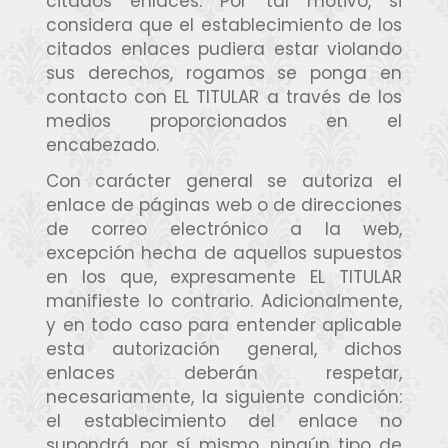
citados enlaces. Por tal motivo, si
considera que el establecimiento de los
citados enlaces pudiera estar violando
sus derechos, rogamos se ponga en
contacto con EL TITULAR a través de los
medios proporcionados en el
encabezado.
Con carácter general se autoriza el
enlace de páginas web o de direcciones
de correo electrónico a la web,
excepción hecha de aquellos supuestos
en los que, expresamente EL TITULAR
manifieste lo contrario. Adicionalmente,
y en todo caso para entender aplicable
esta autorización general, dichos
enlaces deberán respetar,
necesariamente, la siguiente condición:
el establecimiento del enlace no
supondrá, por sí mismo, ningún tipo de