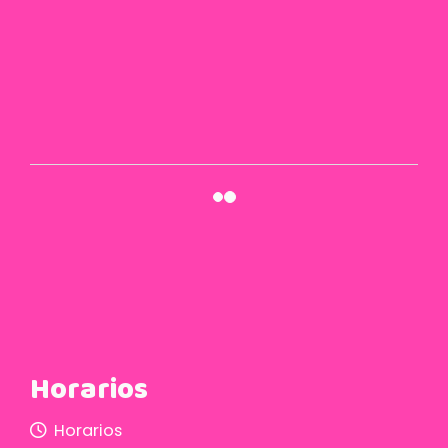
11 de enero de 2016
Horarios
Horarios