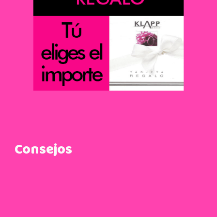
Consejos
Cómo aplicarse el iluminador, consejos de
estética Fusión
11 de enero de 2016
Cosméticos y caducidad