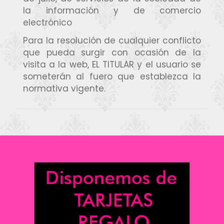
la información y de comercio
electrónico
Para la resolución de cualquier conflicto
que pueda surgir con ocasión de la
visita a la web, EL TITULAR y el usuario se
someterán al fuero que establezca la
normativa vigente.