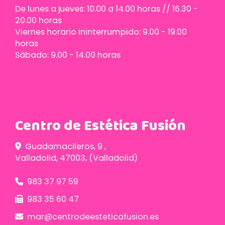
De lunes a jueves: 10.00 a 14.00 horas // 16.30 -
20.00 horas
Viernes horario ininterrumpido: 9.00 - 19.00
horas
Sábado: 9.00 - 14.00 horas
Centro de Estética Fusión
Guadamacileros, 9 ,
Valladolid
,
47003
,
(Valladolid)
983 37 97 59
983 35 60 47
mar
centrodeesteticafusion.es