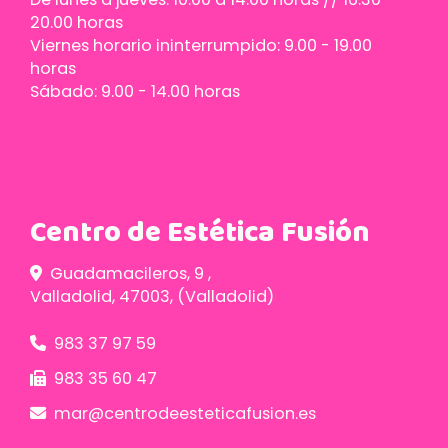
20.00 horas
Viernes horario ininterrumpido: 9.00 - 19.00
horas
Sábado: 9.00 - 14.00 horas
Centro de Estética Fusión
Guadamacileros, 9 ,
Valladolid
,
47003
,
(Valladolid)
983 37 97 59
983 35 60 47
mar
centrodeesteticafusion.es