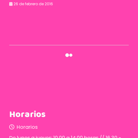
26 de febrero de 2016
Horarios
Horarios
De lunes a jueves: 10.00 a 14.00 horas // 16.30 -