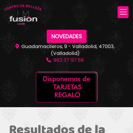
NOVEDADES
Guadamacileros, 9 -
Valladolid
,
47003
,
(Valladolid)
983 37 97 59
Resultados de la