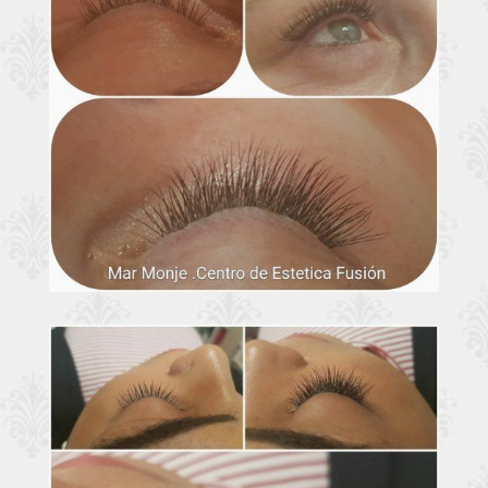
Extensiones de
Ampliar
pestañas