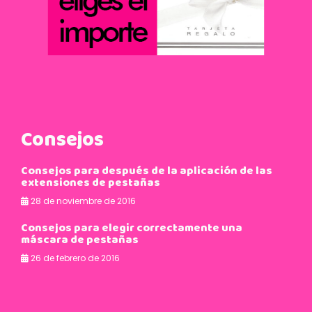
Consejos
s