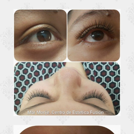
Extensiones de
Ampliar
pestañas
Extensiones de
Ampliar
pestañas