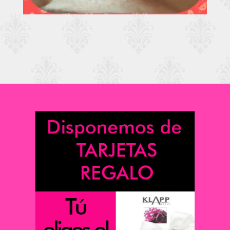
Extensiones
Ampliar
pestañas Valladolid