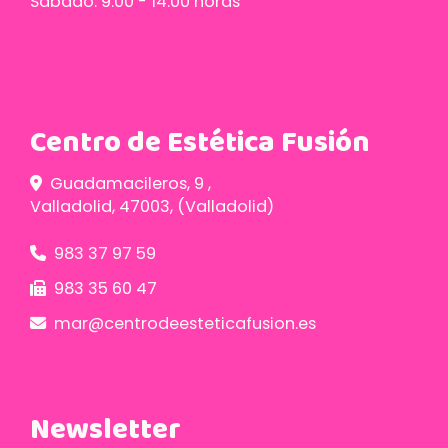
Sábado: 9.00 - 14.00 horas
Centro de Estética Fusión
Guadamacileros, 9 ,
Valladolid
,
47003
,
(Valladolid)
983 37 97 59
983 35 60 47
mar
centrodeesteticafusion.es
Newsletter