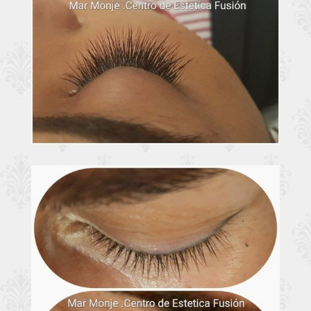
Extensiones
Ampliar
pestañas Valladolid