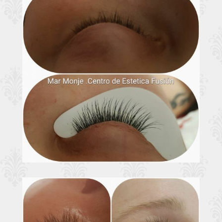
Extensiones de
Ampliar
pestañas