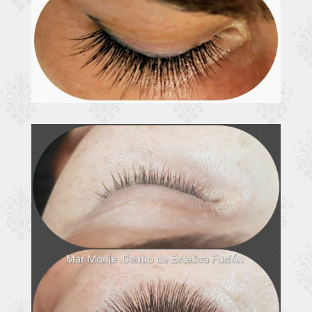
Extensiones
Ampliar
pestañas Valladolid