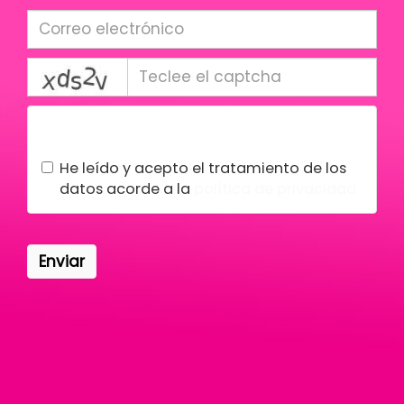
captcha
Condiciones legales
He leído y acepto el tratamiento de los
datos acorde a la
política de privacidad
Enviar