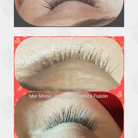
Extensiones
Ampliar
pestañas Valladolid