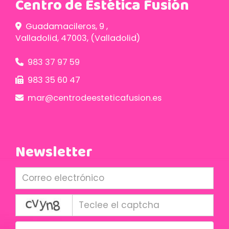
Centro de Estética Fusión
Guadamacileros, 9 ,
Valladolid
,
47003
,
(Valladolid)
983 37 97 59
983 35 60 47
mar
centrodeesteticafusion.es
Newsletter
captcha