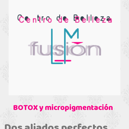
BOTOX y micropigmentación
Dos aliados perfectos